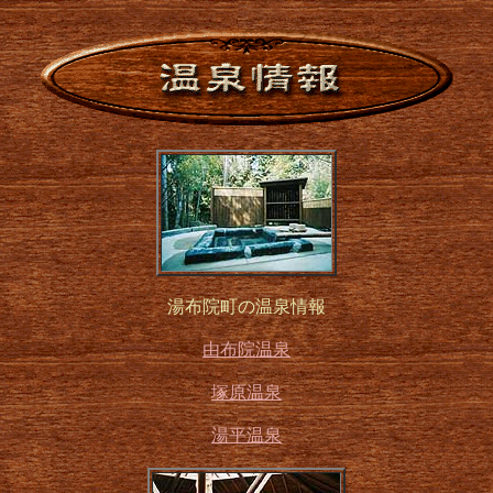
湯布院町の温泉情報
由布院温泉
塚原温泉
湯平温泉